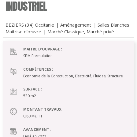
INDUSTRIEL
BEZIERS (34) Occitanie
|
Aménagement
|
Salles Blanches
Maitrise d’œuvre
|
Marché Classique
,
Marché privé
MAITRE D’OUVRAGE :
SBM Formulation
COMPÉTENCES :
Économie de la Construction, Électricité, Fluides, Structure
SURFACE :
530 m2
MONTANT TRAVAUX :
0,80 M€ HT
AVANCEMENT :
Livré en 2022