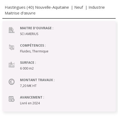
Hastingues (40) Nouvelle-Aquitaine
|
Neuf
|
Industrie
Maitrise d’œuvre
MAITRE D’OUVRAGE :
SCI AMERIUS
COMPÉTENCES :
Fluides, Thermique
SURFACE :
6 000 m2
MONTANT TRAVAUX :
7,20 M€ HT
AVANCEMENT :
Livré en 2024