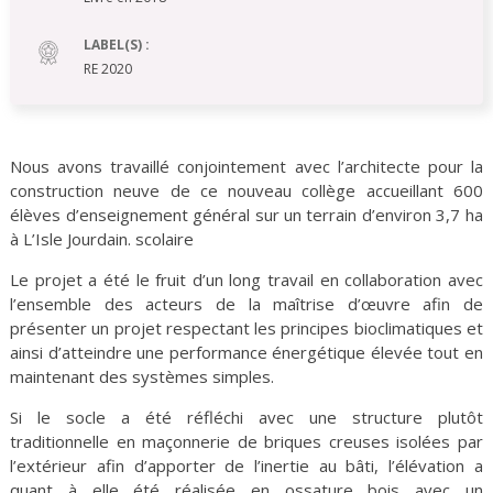
LABEL(S) :
RE 2020
Nous avons travaillé conjointement avec l’architecte pour la
construction neuve de ce nouveau collège accueillant 600
élèves d’enseignement général sur un terrain d’environ 3,7 ha
à L’Isle Jourdain. scolaire
Le projet a été le fruit d’un long travail en collaboration avec
l’ensemble des acteurs de la maîtrise d’œuvre afin de
présenter un projet respectant les principes bioclimatiques et
ainsi d’atteindre une performance énergétique élevée tout en
maintenant des systèmes simples.
Si le socle a été réfléchi avec une structure plutôt
traditionnelle en maçonnerie de briques creuses isolées par
l’extérieur afin d’apporter de l’inertie au bâti, l’élévation a
quant à elle été réalisée en ossature bois avec un