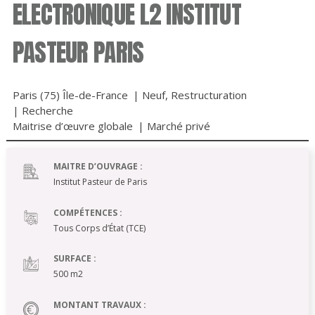
ELECTRONIQUE L2 INSTITUT
PASTEUR PARIS
Paris (75) Île-de-France
|
Neuf
,
Restructuration
|
Recherche
Maitrise d’œuvre globale
|
Marché privé
MAITRE D’OUVRAGE :
Institut Pasteur de Paris
COMPÉTENCES :
Tous Corps d’État (TCE)
SURFACE :
500 m2
MONTANT TRAVAUX :