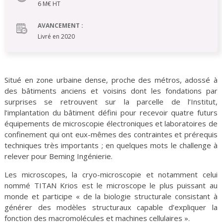
6 M€ HT
AVANCEMENT :
Livré en 2020
Situé en zone urbaine dense, proche des métros, adossé à
des bâtiments anciens et voisins dont les fondations par
surprises se retrouvent sur la parcelle de l’Institut,
l’implantation du bâtiment défini pour recevoir quatre futurs
équipements de microscopie électroniques et laboratoires de
confinement qui ont eux-mêmes des contraintes et prérequis
techniques très importants ; en quelques mots le challenge à
relever pour Beming Ingénierie.
Les microscopes, la cryo-microscopie et notamment celui
nommé TITAN Krios est le microscope le plus puissant au
monde et participe « de la biologie structurale consistant à
générer des modèles structuraux capable d’expliquer la
fonction des macromolécules et machines cellulaires ».