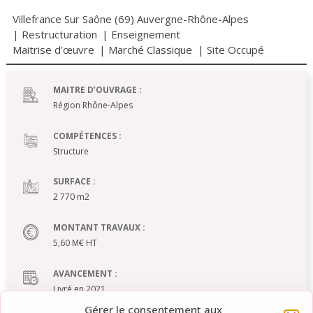
Villefrance Sur Saône (69) Auvergne-Rhône-Alpes
|
Restructuration
|
Enseignement
Maitrise d’œuvre
|
Marché Classique
| Site Occupé
MAITRE D’OUVRAGE :
Région Rhône-Alpes
COMPÉTENCES :
Structure
SURFACE :
2 770 m2
MONTANT TRAVAUX :
5,60 M€ HT
AVANCEMENT :
Livré en 2021
Gérer le consentement aux