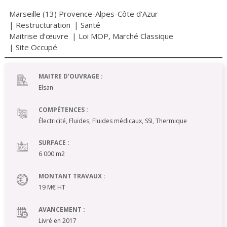
Marseille (13) Provence-Alpes-Côte d'Azur
|
Restructuration
|
Santé
Maitrise d’œuvre
|
Loi MOP
,
Marché Classique
| Site Occupé
MAITRE D’OUVRAGE :
Elsan
COMPÉTENCES :
Électricité, Fluides, Fluides médicaux, SSI, Thermique
SURFACE :
6 000 m2
MONTANT TRAVAUX :
19 M€ HT
AVANCEMENT :
Livré en 2017