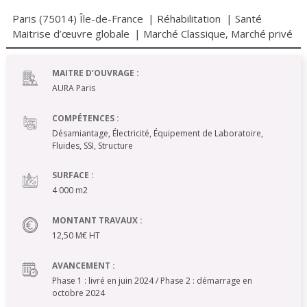
Paris (75014) Île-de-France
|
Réhabilitation
|
Santé
Maitrise d’œuvre globale
|
Marché Classique
,
Marché privé
MAITRE D’OUVRAGE :
AURA Paris
COMPÉTENCES :
Désamiantage, Électricité, Équipement de Laboratoire,
Fluides, SSI, Structure
SURFACE :
4 000 m2
MONTANT TRAVAUX :
12,50 M€ HT
AVANCEMENT :
Phase 1 : livré en juin 2024 / Phase 2 : démarrage en
octobre 2024